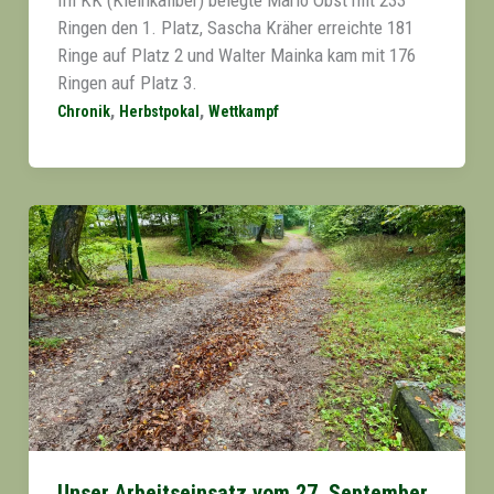
Im KK (Kleinkaliber) belegte Mario Obst mit 233
Ringen den 1. Platz, Sascha Kräher erreichte 181
Ringe auf Platz 2 und Walter Mainka kam mit 176
Ringen auf Platz 3.
,
,
Chronik
Herbstpokal
Wettkampf
Unser Arbeitseinsatz vom 27. September