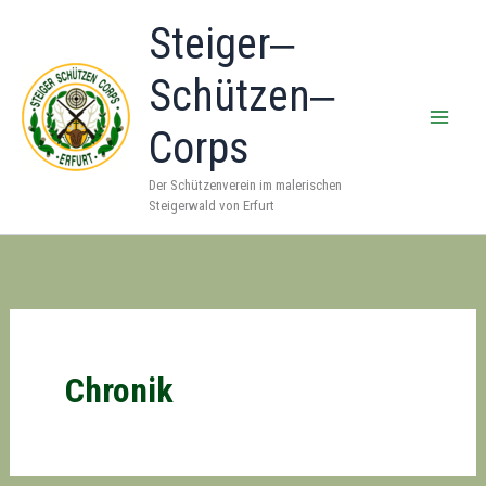
Zum
Steiger‒
Inhalt
springen
Schützen‒
Corps
Der Schützenverein im malerischen
Steigerwald von Erfurt
Chronik