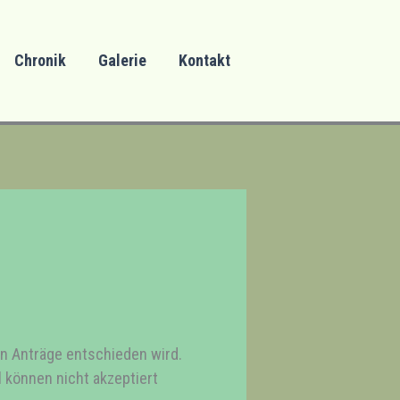
Chronik
Galerie
Kontakt
n Anträge entschieden wird.
 können nicht akzeptiert