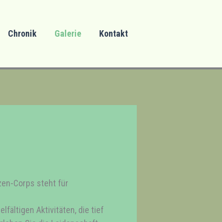
Chronik
Galerie
Kontakt
zen-Corps steht für
fältigen Aktivitäten, die tief