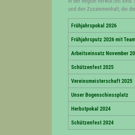
in der Region verwurzelt sind.
und den Zusammenhalt, die di
Frühjahrspokal 2026
Frühjahrsputz 2026 mit Tea
Arbeitseinsatz November 2
Schützenfest 2025
Vereinsmeisterschaft 2025
Unser Bogenschiessplatz
Herbstpokal 2024
Schützenfest 2024