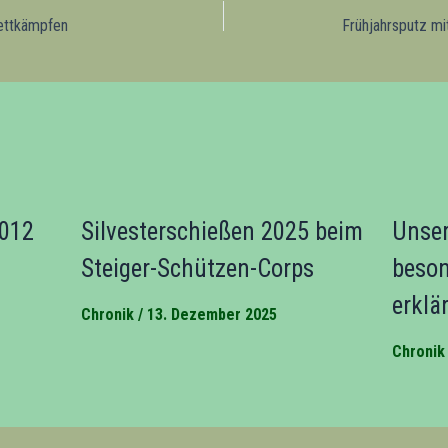
ettkämpfen
2012
Silvesterschießen 2025 beim
Unser
Steiger-Schützen-Corps
beson
erklä
Chronik
/
13. Dezember 2025
Chronik