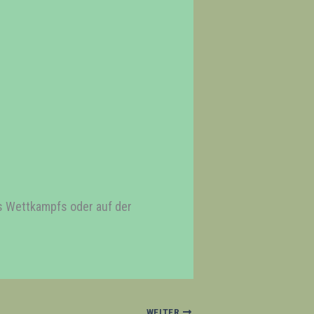
es Wettkampfs oder auf der
WEITER