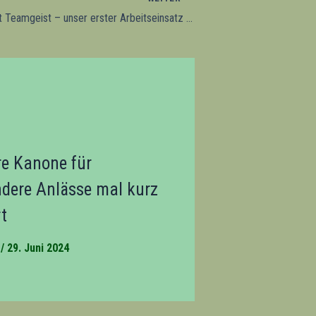
Frühjahrsputz mit Teamgeist – unser erster Arbeitseinsatz 2026
e Kanone für
dere Anlässe mal kurz
rt
/
29. Juni 2024