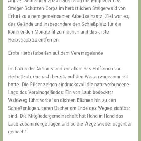
Am 27. September 2025 trafen sich die Mitglieder des
Steiger-Schützen-Corps im herbstlichen Steigerwald von
Erfurt zu einem gemeinsamen Arbeitseinsatz. Ziel war es,
das Gelände und insbesondere den Schießplatz für die
kommenden Monate fit zu machen und das erste
Herbstlaub zu entfernen.
Erste Herbstarbeiten auf dem Vereinsgelände
Im Fokus der Aktion stand vor allem das Entfernen von
Herbstlaub, das sich bereits auf den Wegen angesammelt
hatte. Die Bilder zeigen eindrucksvoll die naturverbundene
Lage des Vereinsgeländes: Ein von Laub bedeckter
Waldweg führt vorbei an dichten Bäumen hin zu den
Schießanlagen, deren Dächer am Ende des Weges sichtbar
sind. Die Mitgliedergemeinschaft hat Hand in Hand das
Laub zusammengetragen und so die Wege wieder begehbar
gemacht.