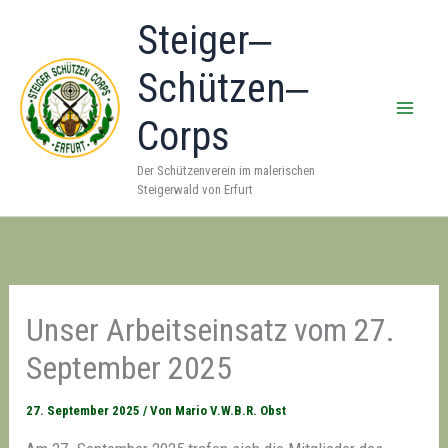
Zum
Steiger‒
Inhalt
springen
Schützen‒
Corps
Der Schützenverein im malerischen
Steigerwald von Erfurt
Unser Arbeitseinsatz vom 27.
September 2025
27. September 2025
/ Von
Mario V.W.B.R. Obst