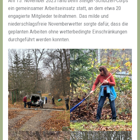
Am 15. November 2025 fand beim Steiger-Schützen-Corps
ein gemeinsamer Arbeitseinsatz statt, an dem etwa 20
engagierte Mitglieder teilnahmen. Das milde und
niederschlagsfreie Novemberwetter sorgte dafür, dass die
geplanten Arbeiten ohne wetterbedingte Einschränkungen
durchgeführt werden konnten.