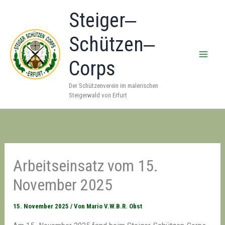
Zum
Steiger‒
Inhalt
springen
Schützen‒
Corps
Der Schützenverein im malerischen
Steigerwald von Erfurt
Arbeitseinsatz vom 15.
November 2025
15. November 2025
/ Von
Mario V.W.B.R. Obst