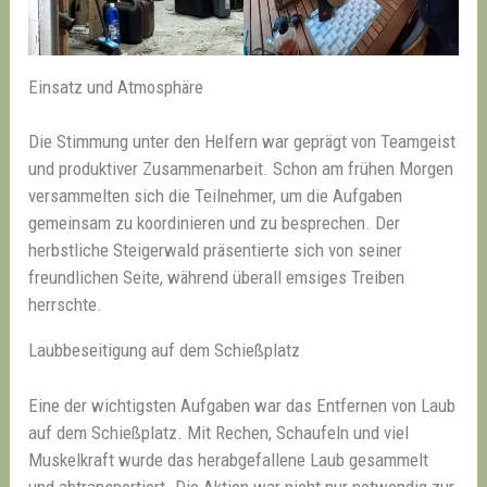
Einsatz und Atmosphäre
Die Stimmung unter den Helfern war geprägt von Teamgeist
und produktiver Zusammenarbeit. Schon am frühen Morgen
versammelten sich die Teilnehmer, um die Aufgaben
gemeinsam zu koordinieren und zu besprechen. Der
herbstliche Steigerwald präsentierte sich von seiner
freundlichen Seite, während überall emsiges Treiben
herrschte.
Laubbeseitigung auf dem Schießplatz
Eine der wichtigsten Aufgaben war das Entfernen von Laub
auf dem Schießplatz. Mit Rechen, Schaufeln und viel
Muskelkraft wurde das herabgefallene Laub gesammelt
und abtransportiert. Die Aktion war nicht nur notwendig zur