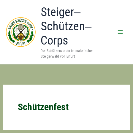
Zum
Steiger‒
Inhalt
springen
Schützen‒
Corps
Der Schützenverein im malerischen
Steigerwald von Erfurt
Schützenfest