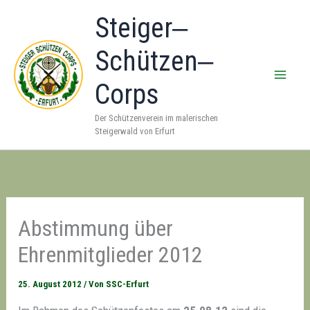
Zum
Steiger‒
Inhalt
springen
Schützen‒
Corps
Der Schützenverein im malerischen
Steigerwald von Erfurt
Abstimmung über
Ehrenmitglieder 2012
25. August 2012
/ Von
SSC-Erfurt