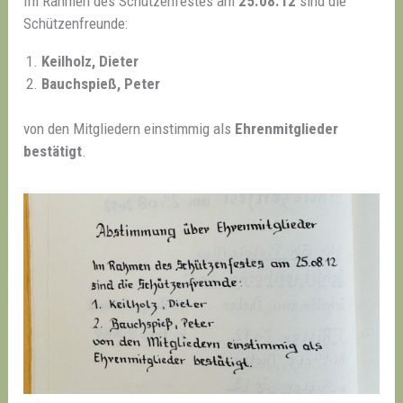
Im Rahmen des Schützenfestes am
25.08.12
sind die
Schützenfreunde:
Keilholz, Dieter
Bauchspieß, Peter
von den Mitgliedern einstimmig als
Ehrenmitglieder
bestätigt
.