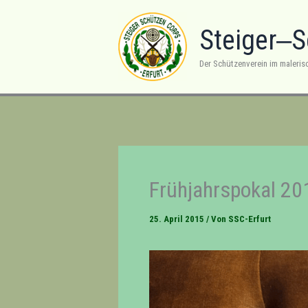
Zum
Inhalt
Steiger‒
springen
Der Schützenverein im maleris
Frühjahrspokal 20
25. April 2015
/ Von
SSC-Erfurt