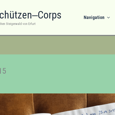
Schützen‒Corps
Navigation
chen Steigerwald von Erfurt
15